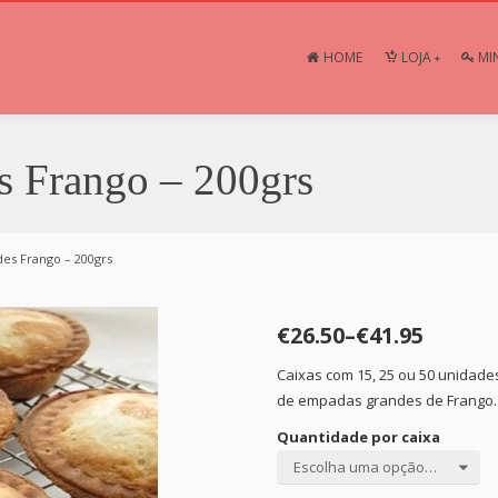
HOME
LOJA
MI
 Frango – 200grs
es Frango – 200grs
€26.50
–
€41.95
Caixas com 15, 25 ou 50 unidade
de empadas grandes de Frango.
Quantidade por caixa
Escolha uma opção…