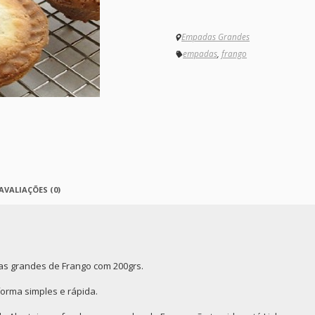
Empadas Grandes
empadas
,
frango
AVALIAÇÕES (0)
s grandes de Frango com 200grs.
orma simples e rápida.