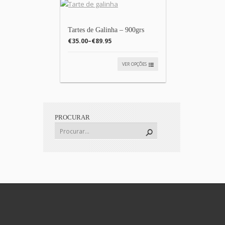
Tartes de Galinha – 900grs
€35.00
–
€89.95
VER OPÇÕES
PROCURAR