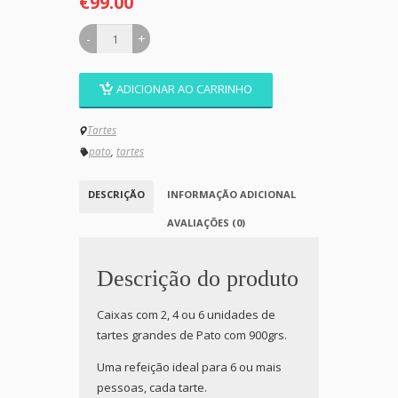
€99.00
ADICIONAR AO CARRINHO
Tartes
pato
,
tartes
DESCRIÇÃO
INFORMAÇÃO ADICIONAL
AVALIAÇÕES (0)
Descrição do produto
Caixas com 2, 4 ou 6 unidades de
tartes grandes de Pato com 900grs.
Uma refeição ideal para 6 ou mais
pessoas, cada tarte.