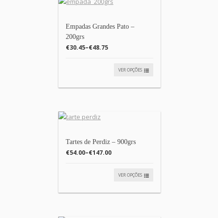
Empadas Grandes Pato –
200grs
€30.45
–
€48.75
VER OPÇÕES
Tartes de Perdiz – 900grs
€54.00
–
€147.00
VER OPÇÕES